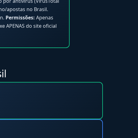
 por antivírus (VirusTotal
o/apostas no Brasil.
on.
Permissões:
Apenas
xe APENAS do site oficial
il