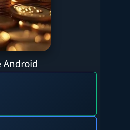
e Android