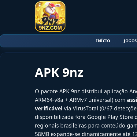
INÍCIO
JOGOS
APK 9nz
O pacote APK 9nz distribui aplicação An
ARM64-v8a + ARMv7 universal) com
ass
verificável
via VirusTotal (0/67 detecçõ
disponibilizada fora Google Play Store 
regionais brasileiras para conteúdo gam
58MB expande-se dinamicamente até 