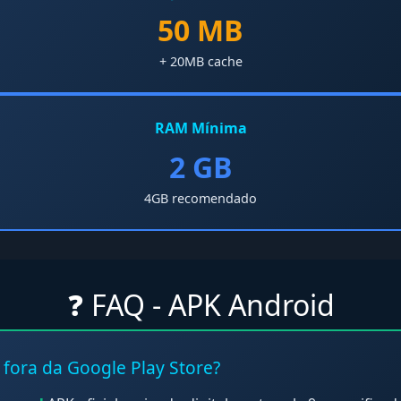
50 MB
+ 20MB cache
RAM Mínima
2 GB
4GB recomendado
❓ FAQ - APK Android
 fora da Google Play Store?