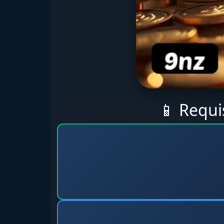
📱 Requi