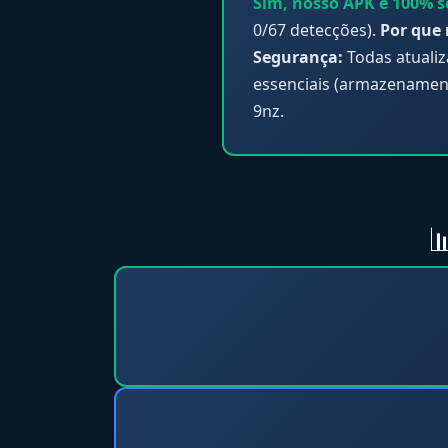
Sim, nosso APK é 100% s
0/67 detecções).
Por que 
Segurança:
Todas atualiz
essenciais (armazenamento,
9nz.
