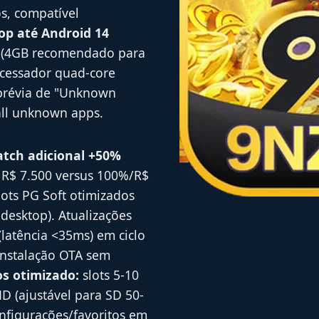
s, compatível
pop até Android 14
M (4GB recomendado para
ocessador quad-core
 prévia de "Unknown
all unknown apps.
tch adicional +50%
é R$ 7.500 versus 100%/R$
lots PG Soft otimizados
desktop). Atualizações
 (latência <35ms) em ciclo
 instalação OTA sem
s otimizado:
slots 5-10
D (ajustável para SD 50-
nfigurações/favoritos em