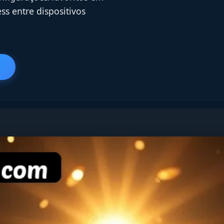
s entre dispositivos